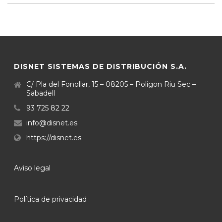
DISNET SISTEMAS DE DISTRIBUCIÓN S.A.
C/ Pla del Fonollar, 15 – 08205 – Poligon Riu Sec –
Sabadell
93 725 82 22
info@disnet.es
https://disnet.es
Aviso legal
Política de privacidad