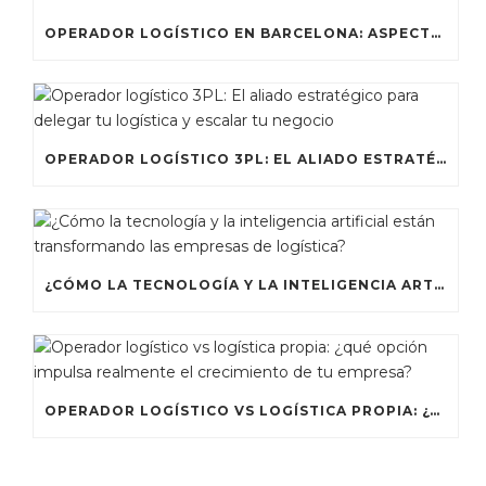
OPERADOR LOGÍSTICO EN BARCELONA: ASPECTOS CLAVE QUE DEBES TENER EN CUENTA ANTES DE CONTRATAR
OPERADOR LOGÍSTICO 3PL: EL ALIADO ESTRATÉGICO PARA DELEGAR TU LOGÍSTICA Y ESCALAR TU NEGOCIO
¿CÓMO LA TECNOLOGÍA Y LA INTELIGENCIA ARTIFICIAL ESTÁN TRANSFORMANDO LAS EMPRESAS DE LOGÍSTICA?
OPERADOR LOGÍSTICO VS LOGÍSTICA PROPIA: ¿QUÉ OPCIÓN IMPULSA REALMENTE EL CRECIMIENTO DE TU EMPRESA?