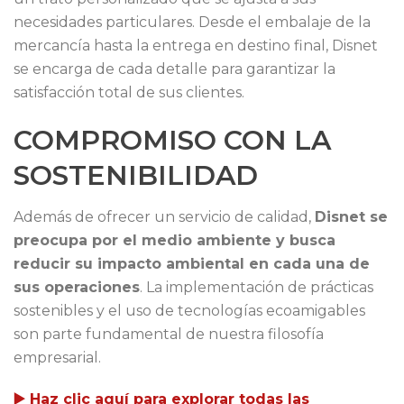
necesidades particulares. Desde el embalaje de la
mercancía hasta la entrega en destino final, Disnet
se encarga de cada detalle para garantizar la
satisfacción total de sus clientes.
COMPROMISO CON LA
SOSTENIBILIDAD
Además de ofrecer un servicio de calidad,
Disnet se
preocupa por el medio ambiente y busca
reducir su impacto ambiental en cada una de
sus operaciones
. La implementación de prácticas
sostenibles y el uso de tecnologías ecoamigables
son parte fundamental de nuestra filosofía
empresarial.
▶️ Haz clic aquí para explorar todas las